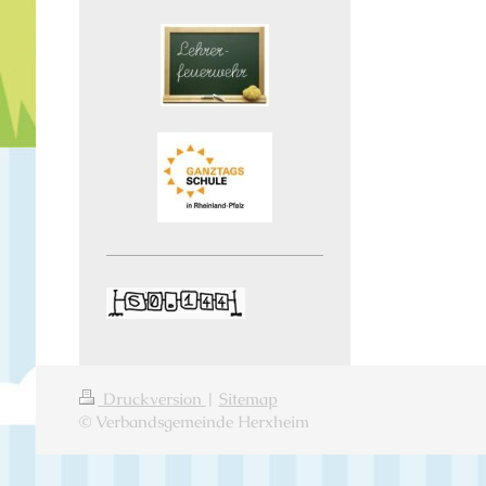
Druckversion
|
Sitemap
© Verbandsgemeinde Herxheim