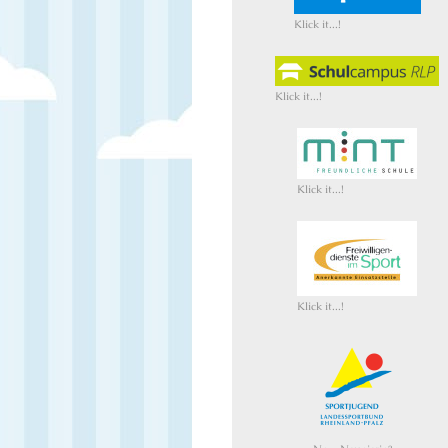
Klick it...!
Klick it...!
Klick it...!
Klick it...!