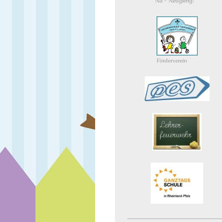
Na - Neugierig?
Förderverein