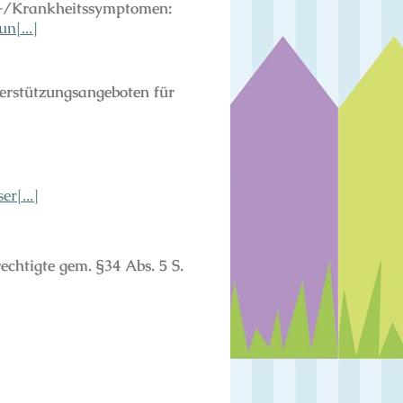
-/Krankheitssymptomen:
[...]
erstützungsangeboten für
r[...]
echtigte gem. §34 Abs. 5 S.