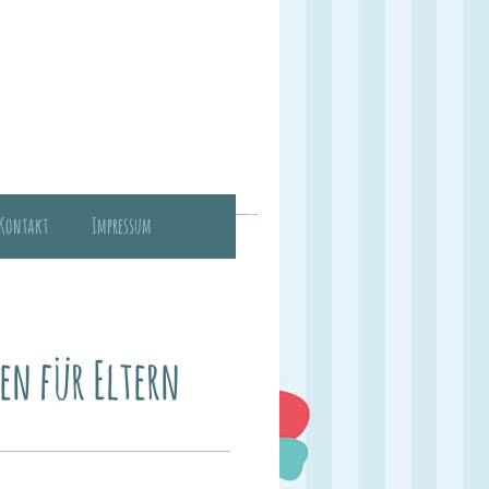
Kontakt
Impressum
e Herxheim!
en für Eltern