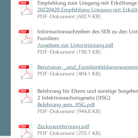
Empfehlung zum Umgang mit Erkältungs
20220428 Empfehlung Umgang mit Erkältun
PDF-Dokument [602.9 KB]
Informationsschreiben des SEB zu den Unt
Familien:
Angebote zur Unterstützung.pdf
PDF-Dokument [150.3 KB]
Beratungs-_und_Familienbildungswegweise
PDF-Dokument [484.1 KB]
Belehrung für Eltern und sonstige Sorgeber
2 Infektionsschutzgesetz (IfSG)
Belehrung gem. IfSG.pdf
PDF-Dokument [944.8 KB]
Zeckenentfernung.pdf
PDF-Dokument [255.1 KB]