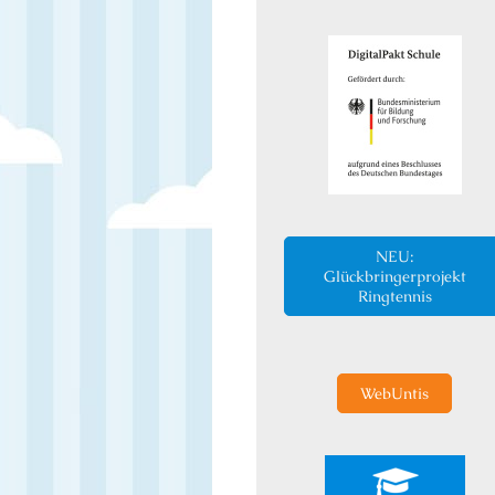
NEU:
Glückbringerprojekt
Ringtennis
WebUntis