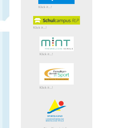
Klick it...!
Klick it...!
Klick it...!
Klick it...!