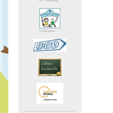
Na - Neugierig?
Förderverein