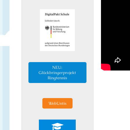
NEU:
Glückbringerprojekt
Ringtennis
WebUntis