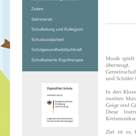
Zeiten
Sekretariat
Schulleitung und Kollegium
Schulsozialarbeit
Schulgesundheitsfachkraft
Musik spielt
Schulbasierte Ergotherapie
überzeugt
Gemeinschaf
und Schüler 
In den Klass
zweiten Musi
Geige und Gi
Diese Inst
Kreismusiksc
Ziel ist es,